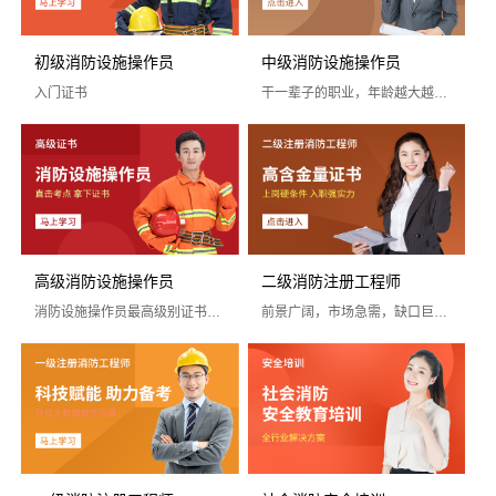
初级消防设施操作员
中级消防设施操作员
入门证书
干一辈子的职业，年龄越大越吃香！
初级消防设施操作员
中级消防设施操作员
国家认可度高
国家认可度高
高级消防设施操作员
二级消防注册工程师
证书含金量高
证书含金量高
消防设施操作员最高级别证书！升职加薪必备！
前景广阔，市场急需，缺口巨大，政策扶持！
市场需求量大
市场需求量大
市场政策支持
市场政策支持
立即报名
立即报名
高级消防设施操作员
二级消防注册工程师
国家认可度高
国家认可度高