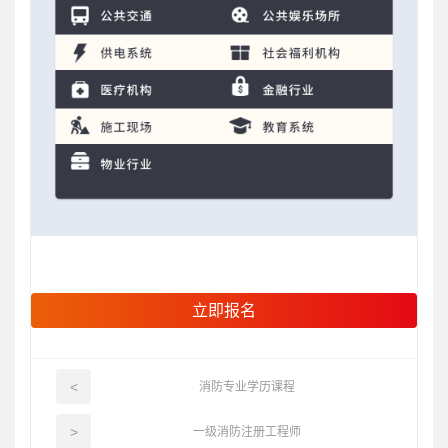
立即报名
<
消防专业学历课程
>
一级消防注册工程师