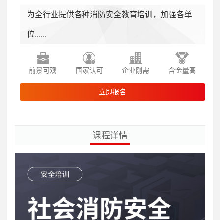
为全行业提供各种消防安全教育培训，加强各单
位......
前景可观
国家认可
企业刚需
含金量高
立即报名
课程详情