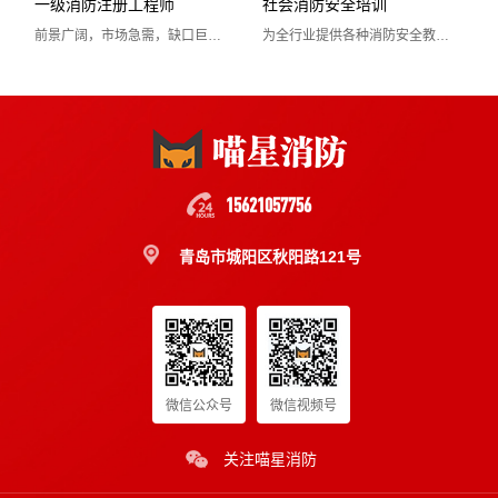
一级消防注册工程师
社会消防安全培训
证书含金量高
证书含金量高
前景广阔，市场急需，缺口巨大，政策扶持！
为全行业提供各种消防安全教育培训，加强各单位......
市场需求量大
市场需求量大
市场政策支持
市场政策支持
立即报名
立即报名
一级消防注册工程师
社会消防安全培训
国家认可度高
国家认可度高
15621057756
证书含金量高
证书含金量高
青岛市城阳区秋阳路121号
市场需求量大
市场需求量大
市场政策支持
市场政策支持
立即报名
立即报名
微信公众号
微信视频号
关注喵星消防