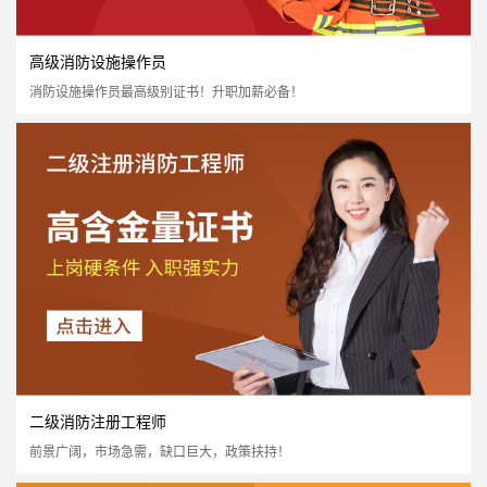
高级消防设施操作员
消防设施操作员最高级别证书！升职加薪必备！
中级消防设施操作员
国家认可度高
证书含金量高
市场需求量大
市场政策支持
立即报名
二级消防注册工程师
前景广阔，市场急需，缺口巨大，政策扶持！