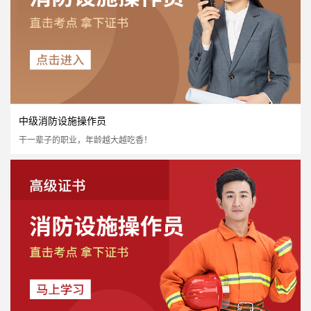
中级消防设施操作员
干一辈子的职业，年龄越大越吃香！
初级消防设施操作员
国家认可度高
证书含金量高
市场需求量大
市场政策支持
立即报名