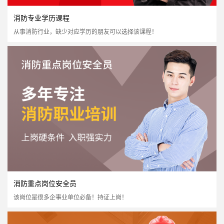
消防专业学历课程
从事消防行业，缺少对应学历的朋友可以选择该课程！
社会消防安全培训
国家认可度高
证书含金量高
市场需求量大
市场政策支持
立即报名
消防重点岗位安全员
该岗位是很多企事业单位必备！持证上岗！
消防专业学历课程