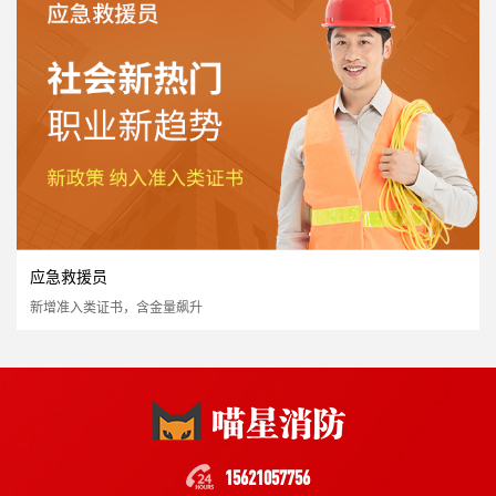
国家认可度高
证书含金量高
市场需求量大
市场政策支持
立即报名
应急救援员
新增准入类证书，含金量飙升
消防重点岗位安全员
国家认可度高
证书含金量高
市场需求量大
市场政策支持
立即报名
15621057756