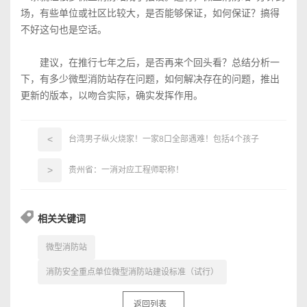
场，有些单位或社区比较大，是否能够保证，如何保证？搞得
不好这句也是空话。
建议，在推行七年之后，是否再来个回头看？总结分析一
下，有多少微型消防站存在问题，如何解决存在的问题，推出
更新的版本，以吻合实际，确实发挥作用。
<
台湾男子纵火烧家！一家8口全部遇难！包括4个孩子
>
贵州省：一消对应工程师职称！
相关关键词
微型消防站
消防安全重点单位微型消防站建设标准（试行）
返回列表