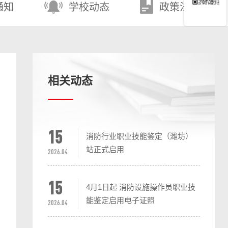
通知
学校动态
政策法规
相关动态
15
消防行业职业技能鉴定（潍坊）
站正式启用
2026.04
15
4月1日起 消防设施操作员职业技
能鉴定启用电子证照
2026.04