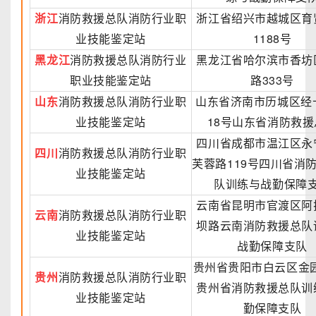
消防救援总队消防行业职
浙江省绍兴市越城区育
浙江
业技能鉴定站
1188号
消防救援总队消防行业
黑龙江省哈尔滨市香坊
黑龙江
职业技能鉴定站
路333号
消防救援总队消防行业职
山东省济南市历城区经
山东
业技能鉴定站
18号山东省消防救援
四川省成都市温江区永
消防救援总队消防行业职
四川
芙蓉路119号四川省消
业技能鉴定站
队训练与战勤保障
云南省昆明市官渡区阿
消防救援总队消防行业职
云南
坝路云南消防救援总队
业技能鉴定站
战勤保障支队
贵州省贵阳市白云区金
消防救援总队消防行业职
贵州
贵州省消防救援总队训
业技能鉴定站
勤保障支队