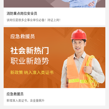
消防重点岗位安全员
该岗位是很多企事业单位必备！持证上岗！
消防专业学历课程
国家认可度高
证书含金量高
市场需求量大
市场政策支持
立即报名
应急救援员
新增准入类证书，含金量飙升