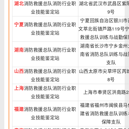
消防救援总队消防行业职
湖北省武汉市武昌区紫
湖北
业技能鉴定站
9号
宁夏回族自治区银川市
消防救援总队消防行业职
宁夏
文萃北街镇芦路119号
业技能鉴定站
救援总队训练与战勤保
湖南省长沙市宁乡金州
消防救援总队消防行业职
湖南
南省消防总队训练与战
业技能鉴定站
支队
消防救援总队消防行业职
山西太原市尖草坪区芮
山西
业技能鉴定站
8号
消防救援总队消防行业职
上海
上海市奉贤区洪南路2
业技能鉴定站
福建省福州市闽侯县马
福建
消防救援总队消防行业职
建省消防救援总队训练
业技能鉴定站
保障支队