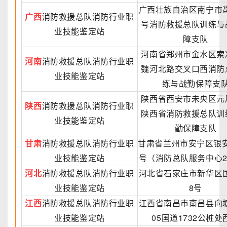
广西壮族自治区南宁市
消防救援总队消防行业职
广西
号消防救援总队训练与
业技能鉴定站
障支队
河南省郑州市金水区索
消防救援总队消防行业职
河南
魏河北路交叉口西消防
业技能鉴定站
练与战勤保障支
陕西省西安市未央区元
消防救援总队消防行业职
陕西
陕西省消防救援总队训
业技能鉴定站
勤保障支队
消防救援总队消防行业职
甘肃省兰州市安宁区银安
甘肃
业技能鉴定站
号（消防总队服务中心
消防救援总队消防行业职
河北省石家庄市新华区
河北
业技能鉴定站
8号
消防救援总队消防行业职
江西省南昌市南昌县向
江西
业技能鉴定站
05国道1732公桩处