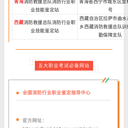
消防救援总队消防行业职
青海省西宁市城东区金
青海
业技能鉴定站
号
西藏自治区拉萨市曲水
消防救援总队消防行业职
西藏
乡西藏消防救援总队训
业技能鉴定站
勤保障支队
五大职业考试必备网站
全国消防行业职业鉴定指导中心
官方
网址：