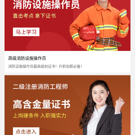
立即报名
高级消防设施操作员
消防设施操作员最高级别证书！升职加薪必备！
中级消防设施操作员
国家认可度高
证书含金量高
市场需求量大
市场政策支持
立即报名