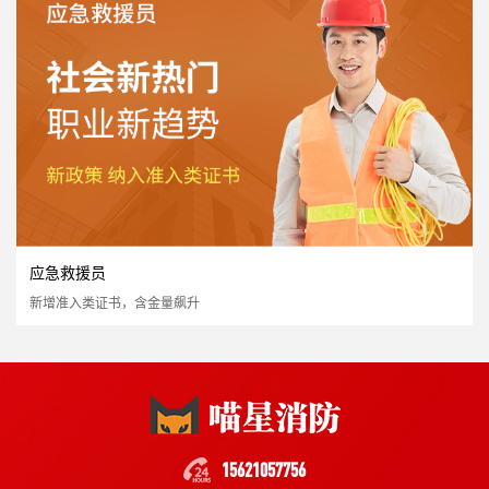
国家认可度高
证书含金量高
市场需求量大
市场政策支持
立即报名
应急救援员
新增准入类证书，含金量飙升
消防重点岗位安全员
国家认可度高
证书含金量高
市场需求量大
市场政策支持
立即报名
15621057756