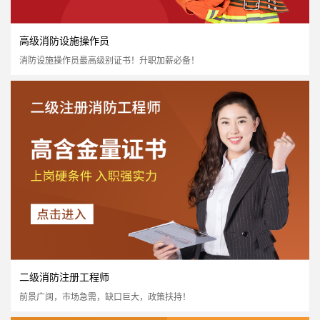
高级消防设施操作员
消防设施操作员最高级别证书！升职加薪必备！
中级消防设施操作员
国家认可度高
证书含金量高
市场需求量大
市场政策支持
立即报名
二级消防注册工程师
前景广阔，市场急需，缺口巨大，政策扶持！