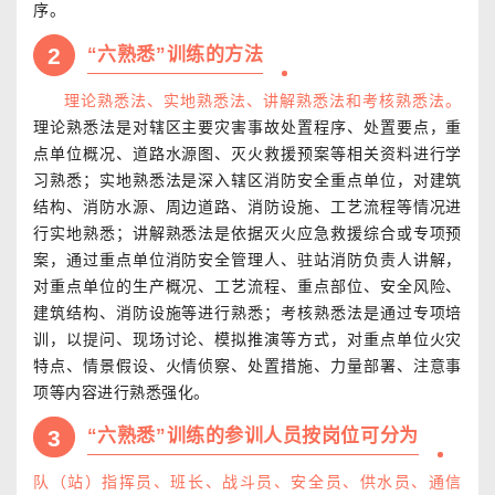
序。
2
“六熟悉”训练的方法
理论熟悉法、实地熟悉法、讲解熟悉法和考核熟悉法
。
理论熟悉法是对辖区主要灾害事故处置程序、处置要点，重
点单位概况、道路水源图、灭火救援预案等相关资料进行学
习熟悉；实地熟悉法是深入辖区消防安全重点单位，对建筑
结构、消防水源、周边道路、消防设施、工艺流程等情况进
行实地熟悉；讲解熟悉法是依据灭火应急救援综合或专项预
案，通过重点单位消防安全管理人、驻站消防负责人讲解，
对重点单位的生产概况、工艺流程、重点部位、安全风险、
建筑结构、消防设施等进行熟悉；考核熟悉法是通过专项培
训，以提问、现场讨论、模拟推演等方式，对重点单位火灾
特点、情景假设、火情侦察、处置措施、力量部署、注意事
项等内容进行熟悉强化。
3
“六熟悉”训练的参训人员按岗位可分为
队（站）指挥员、班长、战斗员、安全员、供水员、通信