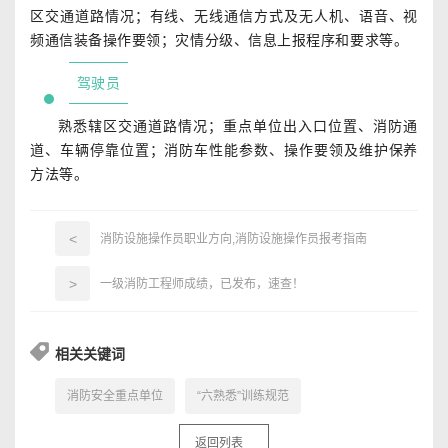
区交通道路情况；有线、无线通信方式及无人机、语音、视
频通信装备操作要领；灾情分级、信息上报程序和要求等。
驾驶员
熟悉辖区交通道路情况；重点单位出入口位置、消防通
道、车辆停靠位置；消防车性能参数、操作要领及维护保养
方法等。
<
消防设施操作员职业方向,消防设施操作员报考指南
>
一级消防工程师成绩，已发布，速查！
相关关键词
消防安全重点单位
“六熟悉”训练规范
返回列表