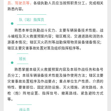
员、驾驶员等，
各级执勤人员应当按照职责分工，完成相关
熟悉内容。
队（站）指挥员
熟悉本单位执勤战斗实力、主要车辆装备技术性能、战
斗编程及灭火救援预案内容；辖区概况、交通道路和消防水
源基本情况；辖区灭火药剂等战勤保障物资装备储备情况；
辖区主要灾害事故处置对策及组织指挥程序等。
班长
熟悉掌握本级灭火救援预案内容及本班作战任务和各号
员分工；本班车辆装备技术性能及操作使用方法；辖区主要
灾害事故处置程序及作战要点；重点单位生产性质、介质的
特性、要害部位、固定消防设施、灭火措施、进攻路线、水
枪（炮）阵地设置、指挥信号、撤离路线、紧急避险方式
等。
战斗员