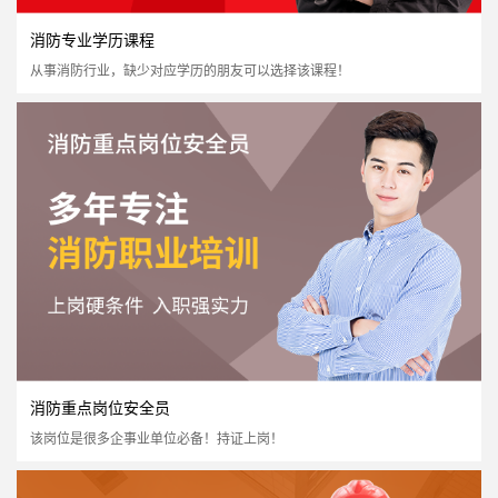
消防专业学历课程
从事消防行业，缺少对应学历的朋友可以选择该课程！
社会消防安全培训
国家认可度高
证书含金量高
市场需求量大
市场政策支持
立即报名
消防重点岗位安全员
该岗位是很多企事业单位必备！持证上岗！
消防专业学历课程