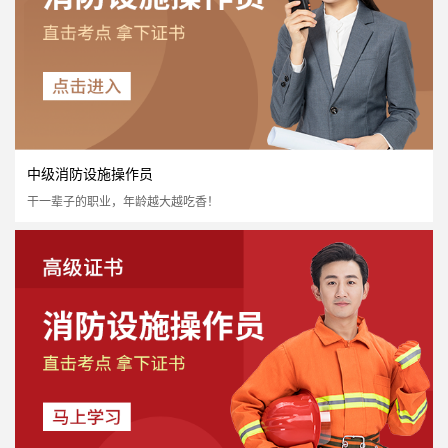
中级消防设施操作员
干一辈子的职业，年龄越大越吃香！
初级消防设施操作员
国家认可度高
证书含金量高
市场需求量大
市场政策支持
立即报名