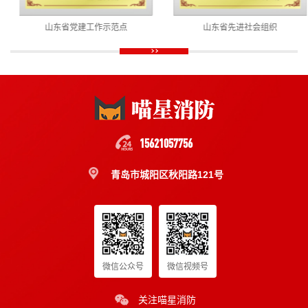
山东省党建工作示范点
山东省先进社会组织
15621057756
青岛市城阳区秋阳路121号
微信公众号
微信视频号
关注喵星消防